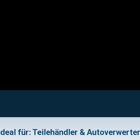
Ideal für: Teilehändler & Autoverwerte