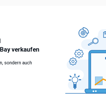
d
eBay verkaufen
n, sondern auch