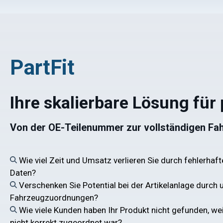
PartFit
Ihre skalierbare Lösung fü
Von der OE-Teilenummer zur vollständigen Fa
Wie viel Zeit und Umsatz verlieren Sie durch fehlerhaf
Daten?
Verschenken Sie Potential bei der Artikelanlage durch 
Fahrzeugzuordnungen?
Wie viele Kunden haben Ihr Produkt nicht gefunden, w
nicht korrekt zugeordnet war?