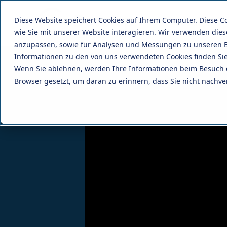
Diese Website speichert Cookies auf Ihrem Computer. Diese 
Lösungen
wie Sie mit unserer Website interagieren. Wir verwenden die
anzupassen, sowie für Analysen und Messungen zu unseren B
Informationen zu den von uns verwendeten Cookies finden S
Wenn Sie ablehnen, werden Ihre Informationen beim Besuch die
Browser gesetzt, um daran zu erinnern, dass Sie nicht nachv