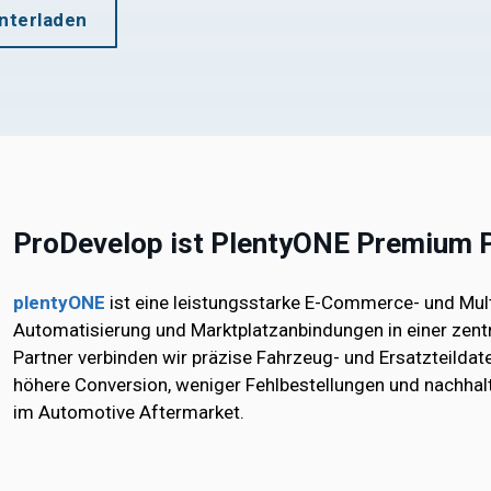
nterladen
ProDevelop ist PlentyONE Premium 
plentyONE
ist eine leistungsstarke E-Commerce- und Mult
Automatisierung und Marktplatzanbindungen in einer zent
Partner verbinden wir präzise Fahrzeug- und Ersatzteildat
höhere Conversion, weniger Fehlbestellungen und nachhalt
im Automotive Aftermarket.