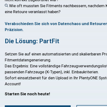
Wie oft mussten Sie Fitments nachbessern, nachdem 
eine Retoure veranlasst haben?
Verabschieden Sie sich von Datenchaos und Retouren
Präzision.
Die Lösung: PartFit
Setzen Sie auf einen automatisierten und skalierbaren P
Fitmentdatengenerierung.
Das Ergebnis: Eine vollständige Fahrzeugverwendungsli
passenden Fahrzeuge (K-Typen), inkl. Einbaukriterien.
Sofort einsatzbereit für den Upload in Ihr PlentyONE Sys
Account!
Starten Sie noch heute!