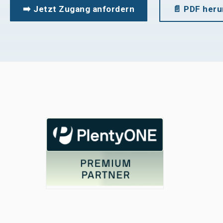
➡️ Jetzt Zugang anfordern
📄 PDF heru