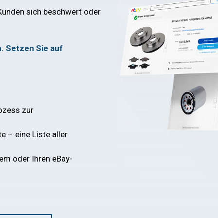
Kunden sich beschwert oder
. Setzen Sie auf
rozess zur
ste
–
eine Liste aller
tem oder Ihren eBay-