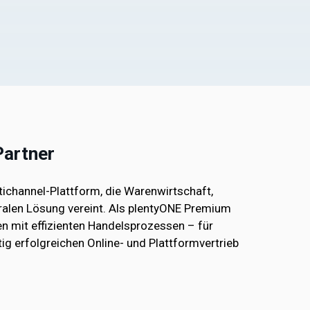
Partner
ichannel-Plattform, die Warenwirtschaft,
ralen Lösung vereint. Als plentyONE Premium
en mit effizienten Handelsprozessen – für
ig erfolgreichen Online- und Plattformvertrieb