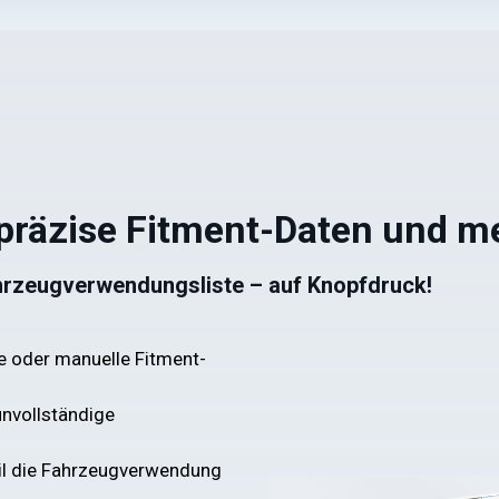
r präzise Fitment-Daten und 
hrzeugverwendungsliste – auf Knopfdruck!
te oder manuelle Fitment-
unvollständige
eil die Fahrzeugverwendung