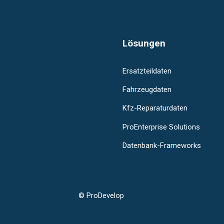
Lösungen
Ersatzteildaten
Fahrzeugdaten
Kfz-Reparaturdaten
ProEnterprise Solutions
Datenbank-Frameworks
© ProDevelop