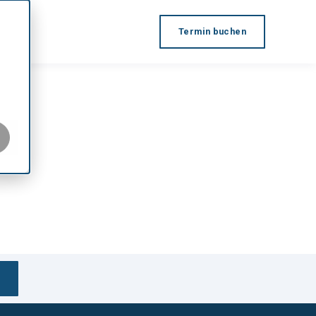
Termin buchen
funktion.
eer ist.
funktion.
eer ist.