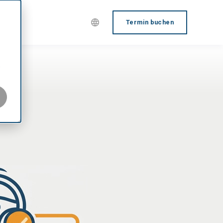
Termin buchen
r