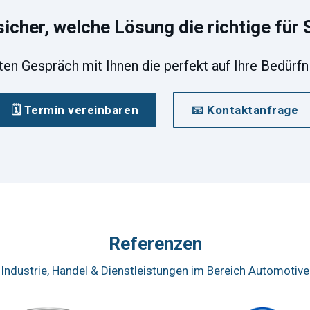
sicher, welche Lösung die richtige für S
kten Gespräch mit Ihnen die perfekt auf Ihre Bedürf
🗓️ Termin vereinbaren
📧 Kontaktanfrage
Referenzen
Industrie, Handel & Dienstleistungen im Bereich Automotive