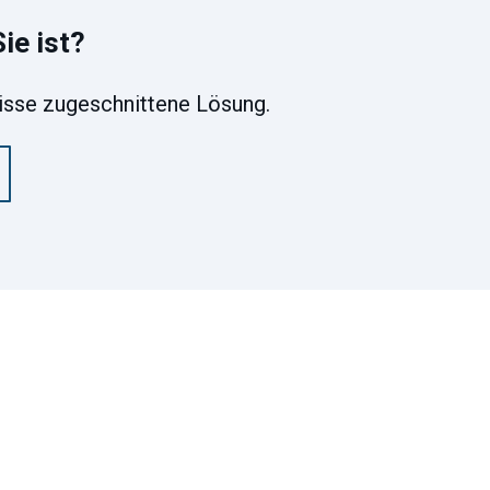
ie ist?
nisse zugeschnittene Lösung.