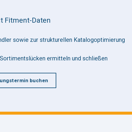
it Fitment-Daten
dler sowie zur strukturellen Katalogoptimierung
Sortimentslücken ermitteln und schließen
tungstermin buchen