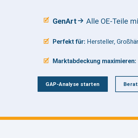
GenArt
Alle OE-Teile m
Perfekt für:
Hersteller, Großhän
Marktabdeckung maximieren:
GAP-Analyse starten
Bera