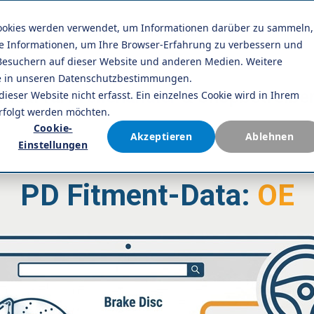
Cookies werden verwendet, um Informationen darüber zu sammeln,
Unternehmen
Kontakt
se Informationen, um Ihre Browser-Erfahrung zu verbessern und
esuchern auf dieser Website und anderen Medien. Weitere
ie in unseren Datenschutzbestimmungen.
Ideal für:
Teilehändler
& Shopbetreibe
ser Website nicht erfasst. Ein einzelnes Cookie wird in Ihrem
erfolgt werden möchten.
Cookie-
Akzeptieren
Ablehnen
Einstellungen
PD Fitment-Data:
OE