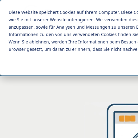
Diese Website speichert Cookies auf Ihrem Computer. Diese 
Lösungen
wie Sie mit unserer Website interagieren. Wir verwenden die
anzupassen, sowie für Analysen und Messungen zu unseren B
Informationen zu den von uns verwendeten Cookies finden S
Wenn Sie ablehnen, werden Ihre Informationen beim Besuch die
Browser gesetzt, um daran zu erinnern, dass Sie nicht nachv